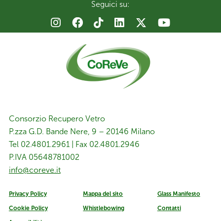
Seguici su:
Consorzio Recupero Vetro
P.zza G.D. Bande Nere, 9 – 20146 Milano
Tel 02.4801.2961 | Fax 02.4801.2946
P.IVA 05648781002
info@coreve.it
Privacy Policy
Mappa del sito
Glass Manifesto
Cookie Policy
Whistlebowing
Contatti