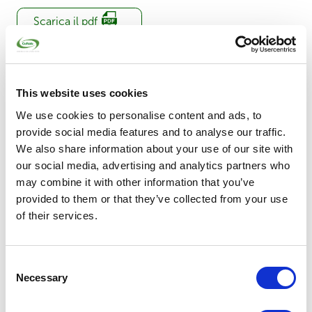
Scarica il pdf
Ti abbiamo
This website uses cookies
incuriosito?
We use cookies to personalise content and ads, to
Approfondisci con:
provide social media features and to analyse our traffic.
We also share information about your use of our site with
our social media, advertising and analytics partners who
Chi siamo
may combine it with other information that you’ve
Cos’è CoReVe?
provided to them or that they’ve collected from your use
of their services.
Scopri di più
Consent
Mission
Necessary
Selection
I valori che guidano CoReVe verso un futuro più
sostenibile