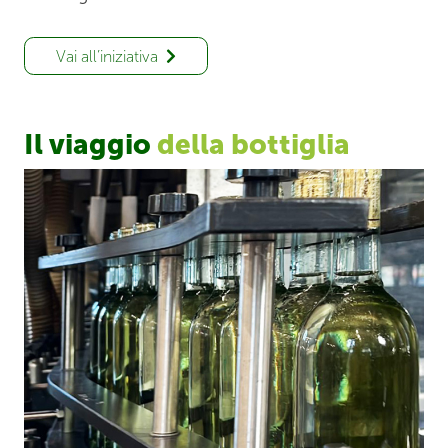
Vai all’iniziativa
Il viaggio
della bottiglia