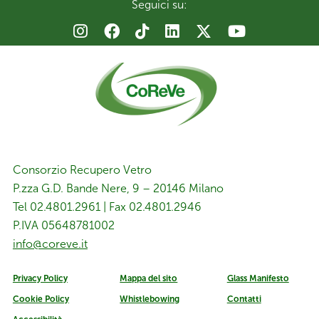
Seguici su:
Consorzio Recupero Vetro
P.zza G.D. Bande Nere, 9 – 20146 Milano
Tel 02.4801.2961 | Fax 02.4801.2946
P.IVA 05648781002
info@coreve.it
Privacy Policy
Mappa del sito
Glass Manifesto
Cookie Policy
Whistlebowing
Contatti