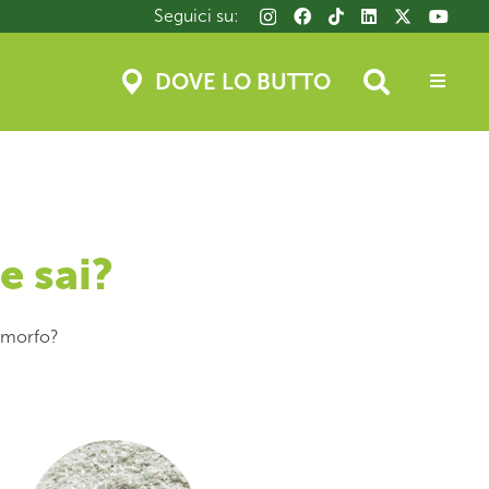
Seguici su:
DOVE LO BUTTO
e sai?
amorfo?