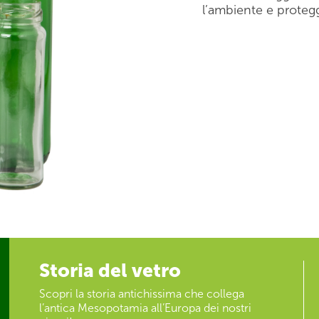
l’ambiente e protegg
Storia del vetro
Scopri la storia antichissima che collega
l’antica Mesopotamia all’Europa dei nostri