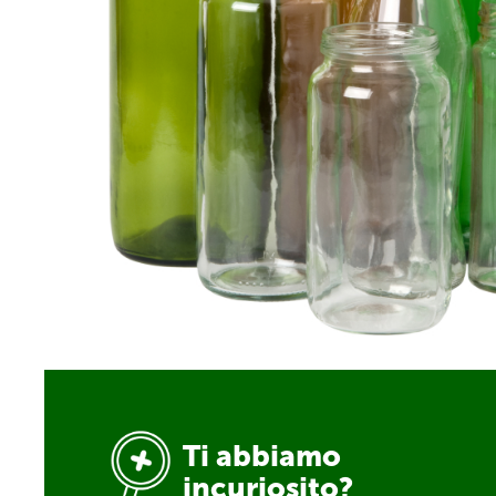
Ti abbiamo
incuriosito?