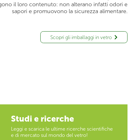
ono il loro contenuto: non alterano infatti odori e
sapori e promuovono la sicurezza alimentare.
Scopri gli imballaggi in vetro
Studi e ricerche
Leggi e scarica le ultime ricerche scientifiche
e di mercato sul mondo del vetro!