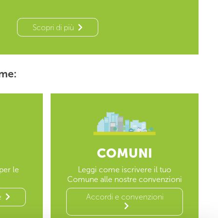
Scopri di più
ome:
COMUNI
per le
Leggi come iscrivere il tuo
Comune alle nostre convenzioni
e
Accordi e convenzioni