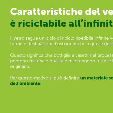
Caratteristiche del ve
è riciclabile all’infini
Il vetro segue un ciclo di riciclo ripetibile infinite
forme e destinazioni d’uso identiche a quelle delle
Questo significa che bottiglie e vasetti nel process
perdono materia o qualità e mantengono tutte le l
originarie.
Per questo motivo si può definire
un materiale so
dell’ambiente!