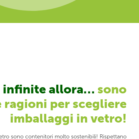
 infinite allora…
sono
e ragioni per scegliere
imballaggi in vetro!
vetro sono contenitori molto sostenibili! Rispettano