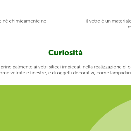
sce né chimicamente né
il vetro è un materiale
m
Curiosità
 principalmente ai vetri silicei impiegati nella realizzazione di 
ome vetrate e finestre, e di oggetti decorativi, come lampadari 