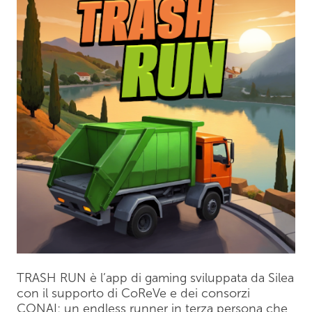
TRASH RUN è l’app di gaming sviluppata da Silea
con il supporto di CoReVe e dei consorzi
CONAI: un endless runner in terza persona che