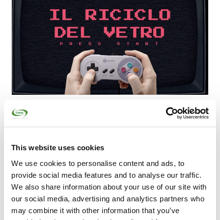
GIOCHIAMO INSIEME PER IL PIANETA
il caso del vetro (GRUPPO 3)
Difendi il vetro dalle insidie spaziali!
This website uses cookies
Gioca ora
We use cookies to personalise content and ads, to
provide social media features and to analyse our traffic.
We also share information about your use of our site with
our social media, advertising and analytics partners who
may combine it with other information that you’ve