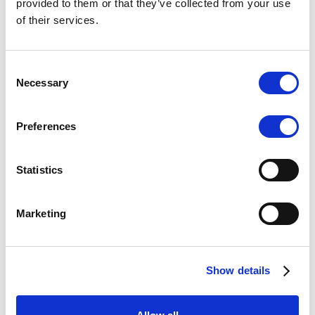
provided to them or that they’ve collected from your use
of their services.
Consent
Necessary
Selection
Preferences
GlassMemory
Abbina, ricorda e… ricicla!
Statistics
Gioca ora
Marketing
Show details