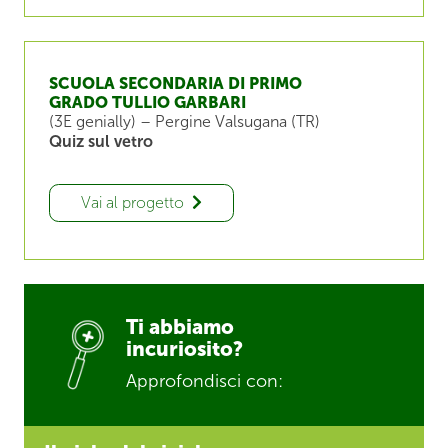
SCUOLA SECONDARIA DI PRIMO
GRADO TULLIO GARBARI
(3E genially) – Pergine Valsugana (TR)
Quiz sul vetro
Vai al progetto
Ti abbiamo
incuriosito?
Approfondisci con: