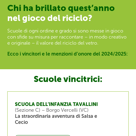
Chi ha brillato quest’anno
nel gioco del riciclo?
Scuole di ogni ordine e grado si sono messe in gioco
con sfide su misura per raccontare – in modo creativo
e originale – il valore del riciclo del vetro.
Ecco i vincitori e le menzioni d’onore del 2024/2025:
Scuole vincitrici:
SCUOLA DELL’INFANZIA TAVALLINI
(Sezione C) – Borgo Vercelli (VC)
La straordinaria avventura di Salsa e
Cecio