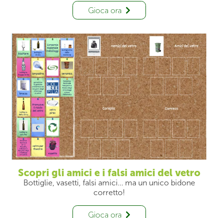
Gioca ora
Scopri gli amici e i falsi amici del vetro
Bottiglie, vasetti, falsi amici… ma un unico bidone
corretto!
Gioca ora