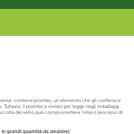
diversa: contiene piombo, un elemento che gli conferisce
. Tuttavia, il piombo è vietato per legge negli imballaggi,
 raccolta del vetro può compromettere l’intero processo di
e in grandi quantità da smaltire)
.