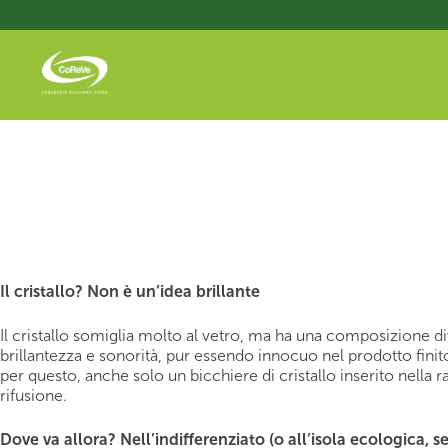
Salta
al
contenuto
principale
Il cristallo? Non è un’idea brillante
Il cristallo somiglia molto al vetro, ma ha una composizione 
brillantezza e sonorità, pur essendo innocuo nel prodotto finito
per questo, anche solo un bicchiere di cristallo inserito nella
rifusione.
Dove va allora? Nell’indifferenziato (o all’isola ecologica, s