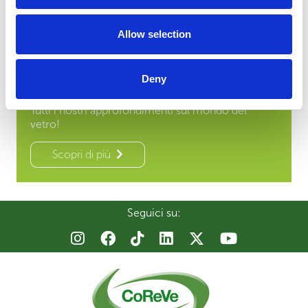
Una sezione dedicata ai nostri kit!
Allow selection
Scopri di più
Deny
Blog
Tutti i nostri approfondimenti sul mondo del
vetro!
Scopri di più
Seguici su: