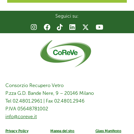
Seguici su:
Consorzio Recupero Vetro
P.zza G.D. Bande Nere, 9 – 20146 Milano
Tel 02.4801.2961 | Fax 02.4801.2946
P.IVA 05648781002
info@coreve.it
Privacy Policy
Mappa del sito
Glass Manifesto