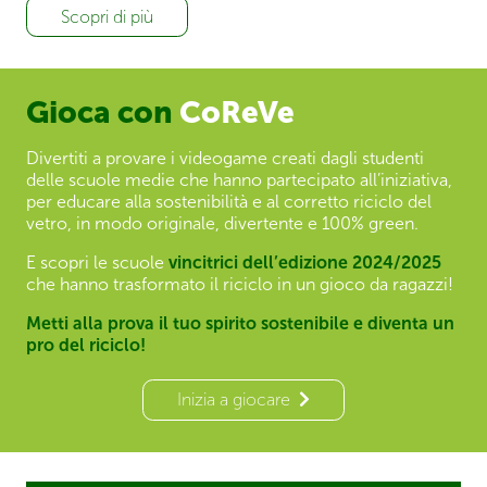
Scopri di più
Gioca con
CoReVe
Divertiti a provare i videogame creati dagli studenti
delle scuole medie che hanno partecipato all’iniziativa,
per educare alla sostenibilità e al corretto riciclo del
vetro, in modo originale, divertente e 100% green.
E scopri le scuole
vincitrici dell’edizione 2024/2025
che hanno trasformato il riciclo in un gioco da ragazzi!
Metti alla prova il tuo spirito sostenibile e diventa un
pro del riciclo!
Inizia a giocare