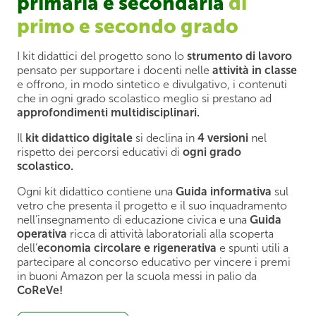
primaria e secondaria
di
primo e secondo grado
I kit didattici del progetto sono lo
strumento di lavoro
pensato per supportare i docenti nelle
attività in classe
e offrono, in modo sintetico e divulgativo, i contenuti
che in ogni grado scolastico meglio si prestano ad
approfondimenti multidisciplinari.
Il
kit didattico digitale
si declina in
4 versioni
nel
rispetto dei percorsi educativi di
ogni grado
scolastico.
Ogni kit didattico contiene una
Guida informativa
sul
vetro che presenta il progetto e il suo inquadramento
nell’insegnamento di educazione civica e una
Guida
operativa
ricca di attività laboratoriali alla scoperta
dell’
economia circolare e rigenerativa
e spunti utili a
partecipare al concorso educativo per vincere i premi
in buoni Amazon per la scuola messi in palio da
CoReVe!