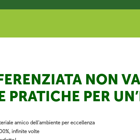
FERENZIATA NON VA
E PRATICHE PER UN
materiale amico dell’ambiente per eccellenza
00%, infinite volte