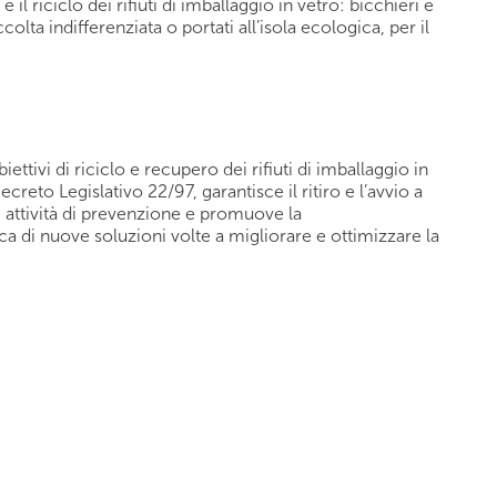
 il riciclo dei rifiuti di imballaggio in vetro: bicchieri e
colta indifferenziata o portati all’isola ecologica, per il
ttivi di riciclo e recupero dei rifiuti di imballaggio in
ecreto Legislativo 22/97, garantisce il ritiro e l’avvio a
le attività di prevenzione e promuove la
ca di nuove soluzioni volte a migliorare e ottimizzare la