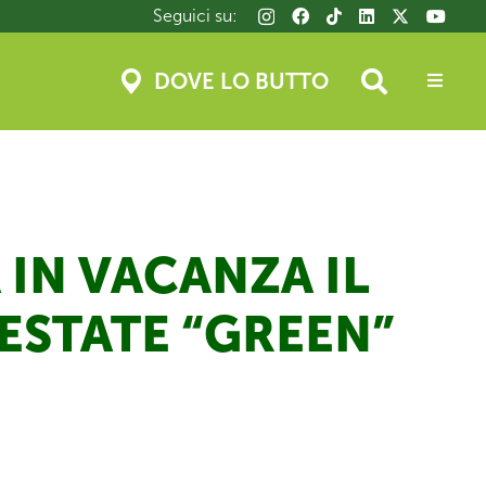
Seguici su:
DOVE LO BUTTO
 IN VACANZA IL
’ESTATE “GREEN”