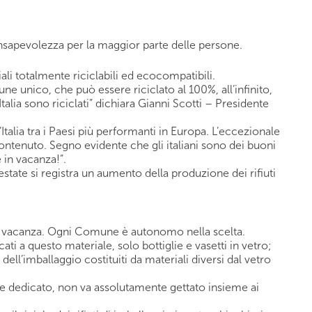
consapevolezza per la maggior parte delle persone.
ali totalmente riciclabili ed ecocompatibili.
une unico, che può essere riciclato al 100%, all’infinito,
alia sono riciclati” dichiara Gianni Scotti – Presidente
’Italia tra i Paesi più performanti in Europa. L’eccezionale
ontenuto. Segno evidente che gli italiani sono dei buoni
 in vacanza!”.
estate si registra un aumento della produzione dei rifiuti
o in vacanza. Ogni Comune è autonomo nella scelta.
ti a questo materiale, solo bottiglie e vasetti in vetro;
 dell’imballaggio costituiti da materiali diversi dal vetro
tore dedicato, non va assolutamente gettato insieme ai