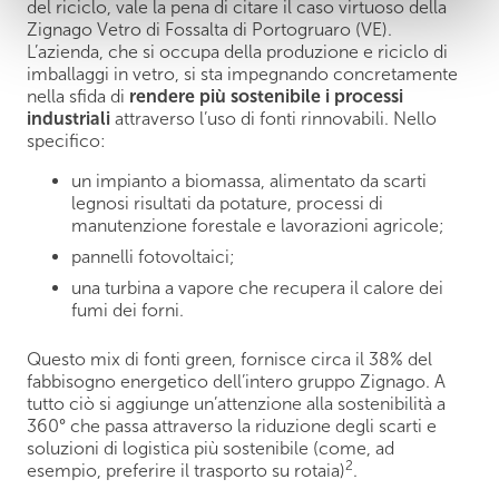
del riciclo, vale la pena di citare il caso virtuoso della
Zignago Vetro di Fossalta di Portogruaro (VE).
L’azienda, che si occupa della produzione e riciclo di
imballaggi in vetro, si sta impegnando concretamente
nella sfida di
rendere più sostenibile i processi
industriali
attraverso l’uso di fonti rinnovabili. Nello
specifico:
un impianto a biomassa, alimentato da scarti
legnosi risultati da potature, processi di
manutenzione forestale e lavorazioni agricole;
pannelli fotovoltaici;
una turbina a vapore che recupera il calore dei
fumi dei forni.
Questo mix di fonti green, fornisce circa il 38% del
fabbisogno energetico dell’intero gruppo Zignago. A
tutto ciò si aggiunge un’attenzione alla sostenibilità a
360° che passa attraverso la riduzione degli scarti e
soluzioni di logistica più sostenibile (come, ad
2
esempio, preferire il trasporto su rotaia)
.