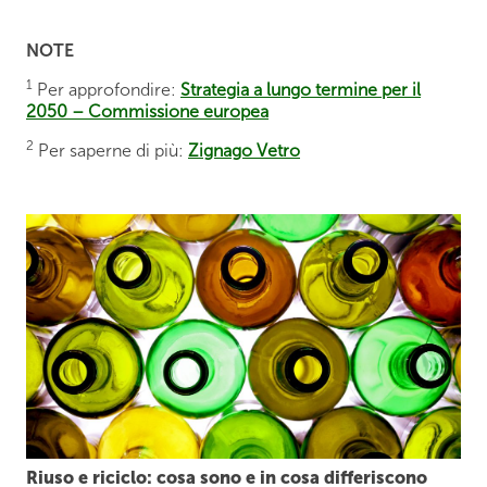
NOTE
1
Per approfondire:
Strategia a lungo termine per il
2050 – Commissione europea
2
Per saperne di più:
Zignago Vetro
Riuso e riciclo:
cosa sono e in cosa differiscono