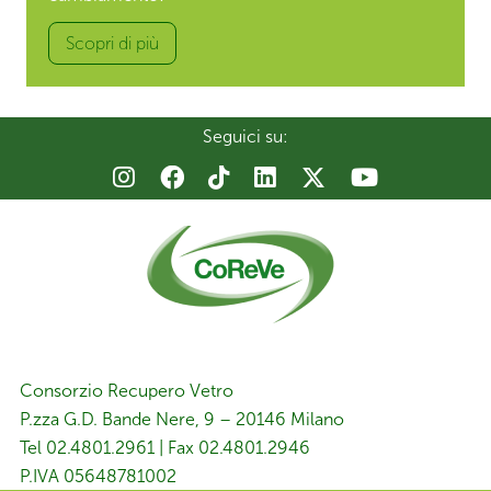
Scopri di più
Seguici su:
Consorzio Recupero Vetro
P.zza G.D. Bande Nere, 9 – 20146 Milano
Tel 02.4801.2961 | Fax 02.4801.2946
P.IVA 05648781002