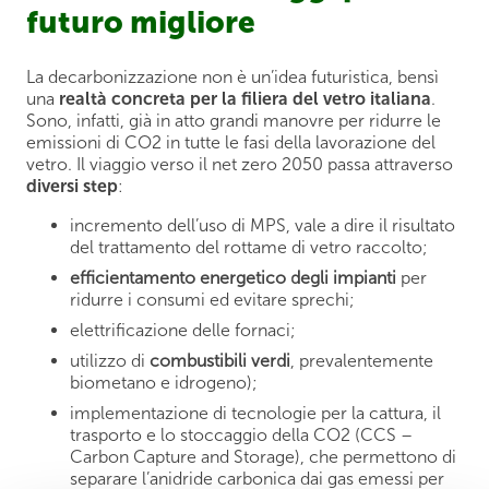
futuro migliore
La decarbonizzazione non è un’idea futuristica, bensì
una
realtà concreta per la filiera del vetro italiana
.
Sono, infatti, già in atto grandi manovre per ridurre le
emissioni di CO2 in tutte le fasi della lavorazione del
vetro. Il viaggio verso il net zero 2050 passa attraverso
diversi step
:
incremento dell’uso di MPS, vale a dire il risultato
del trattamento del rottame di vetro raccolto;
efficientamento energetico degli impianti
per
ridurre i consumi ed evitare sprechi;
elettrificazione delle fornaci;
utilizzo di
combustibili verdi
, prevalentemente
biometano e idrogeno);
implementazione di tecnologie per la cattura, il
trasporto e lo stoccaggio della CO2 (CCS –
Carbon Capture and Storage), che permettono di
separare l’anidride carbonica dai gas emessi per