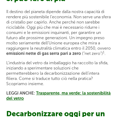
Il destino del pianeta dipende dalla nostra capacità di
rendere più sostenibile l’economia. Non serve una sfera
di cristallo per capirlo. Anche perché non sarebbe
riciclabile. Oggi più che mai è necessario ridurre i
consumi e le emissioni inquinanti, per garantire un
futuro alle prossime generazioni. Un impegno preso
molto seriamente dell’Unione europea che mira a
raggiungere la neutralità climatica entro il 2050, ovvero
1
emissioni nette di gas serra pari a zero
(“net zero”)
.
L’industria del vetro da imballaggio ha raccolto la sfida,
iniziando a sperimentare soluzioni che
permetterebbero la decarbonizzazione dell’intera
filiera. Come si traduce tutto ciò nella pratica?
Scopriamo insieme.
LEGGI ANCHE:
Trasparente, ma verde: la sostenibilità
del vetro
Decarbonizzare oggi per un