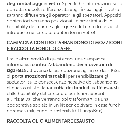
degli imballaggi in vetro
. Specifiche informazioni sulla
corretta raccolta differenziata degli imballaggi in vetro
saranno diffuse tra gli operatori e gli spettatori. Appositi
contenitori verranno posizionati in prossimità delle
hospitality dei team e agli ingressi del circuito (è vietato
introdurre nel circuito contenitori in vetro).
CAMPAGNA CONTRO L’ABBANDONO DI MOZZICONI
E RACCOLTA FONDI DI CAFFE’
Fra le
altre novità
di quest’anno: una campagna
informativa
contro l’abbandono dei mozziconi di
sigaretta
attraverso la distribuzione agli info-desk KiSS
di
porta mozziconi tascabili
per sensibilizzare gli
spettatori sulle conseguenze negative dell’abbandono
di questo rifiuto; la
raccolta dei fondi di caffè esausti
,
dalle hospitality del circuito e dei Team aderenti
all’iniziativa, che verranno poi trasformarti da una
cooperativa sociale in un kit per coltivare in casa funghi
commestibili, buoni e sostenibili (il FungoBox).
RACCOLTA OLIO ALIMENTARE ESAUSTO