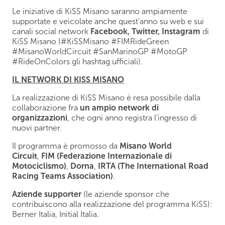
Le iniziative di KiSS Misano saranno ampiamente
supportate e veicolate anche quest’anno su web e sui
canali social network
Facebook, Twitter, Instagram
di
KiSS Misano (#KiSSMisano #FIMRideGreen
#MisanoWorldCircuit #SanMarinoGP #MotoGP
#RideOnColors gli hashtag ufficiali).
IL NETWORK DI KISS MISANO
La realizzazione di KiSS Misano è resa possibile dalla
collaborazione fra
un ampio network di
organizzazioni
, che ogni anno registra l’ingresso di
nuovi partner.
Il programma è promosso da
Misano World
Circuit
,
FIM (Federazione Internazionale di
Motociclismo)
,
Dorna
,
IRTA (The International Road
Racing Teams Association)
.
Aziende supporter
(le aziende sponsor che
contribuiscono alla realizzazione del programma KiSS):
Berner Italia, Initial Italia.