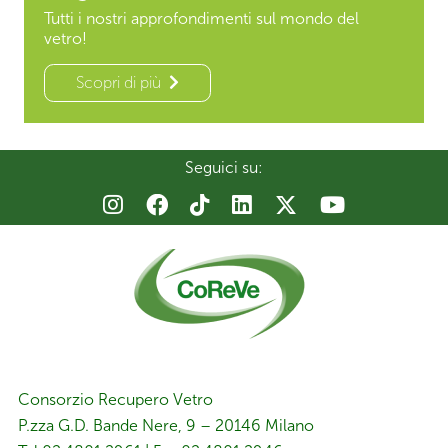
Tutti i nostri approfondimenti sul mondo del
vetro!
Scopri di più
Seguici su:
Consorzio Recupero Vetro
P.zza G.D. Bande Nere, 9 – 20146 Milano