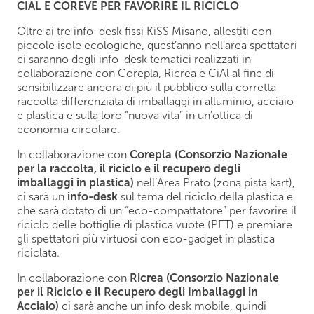
CIAL E COREVE PER FAVORIRE IL RICICLO
Oltre ai tre info-desk fissi KiSS Misano, allestiti con
piccole isole ecologiche, quest’anno nell’area spettatori
ci saranno degli info-desk tematici realizzati in
collaborazione con Corepla, Ricrea e CiAl al fine di
sensibilizzare ancora di più il pubblico sulla corretta
raccolta differenziata di imballaggi in alluminio, acciaio
e plastica e sulla loro “nuova vita” in un’ottica di
economia circolare.
In collaborazione con
Corepla (Consorzio Nazionale
per la raccolta, il riciclo e il recupero degli
imballaggi in plastica)
nell’Area Prato (zona pista kart),
ci sarà un
info-desk
sul tema del riciclo della plastica e
che sarà dotato di un “eco-compattatore” per favorire il
riciclo delle bottiglie di plastica vuote (PET) e premiare
gli spettatori più virtuosi con eco-gadget in plastica
riciclata.
In collaborazione con
Ricrea (Consorzio Nazionale
per il Riciclo e il Recupero degli Imballaggi in
Acciaio)
ci sarà anche un info desk mobile, quindi