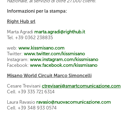
nazionale, al servizio di oltre 27.000 clienti.
Informazioni per la stampa:
Right Hub srl
Marta Agradi
marta.agradi@righthub.it
Tel. +39 0362 238835
web:
www.kissmisano.com
Twitter:
www.twitter.com/kissmisano
Instagram:
www.instagram.com/kissmisano
Facebook:
www.facebook.com/kissmisano
Misano World Circuit Marco Simoncelli
Cesare Trevisani
ctrevisani@smartcomunicazione.com
Cell. +39 335 721 6314
Laura Ravasio
ravasio@nuovacomunicazione.com
Cell. +39 348 933 0574