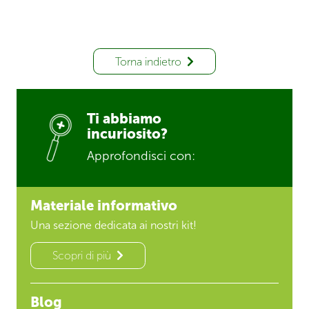
Torna indietro
Ti abbiamo
incuriosito?
Approfondisci con:
Materiale informativo
Una sezione dedicata ai nostri kit!
Scopri di più
Blog