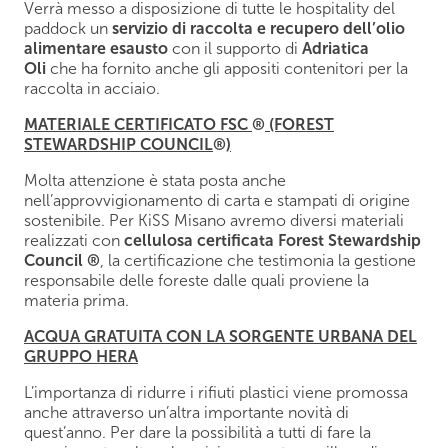
Verrà messo a disposizione di tutte le hospitality del
paddock un
servizio di raccolta e recupero dell’olio
alimentare esausto
con il supporto di
Adriatica
Oli
che ha fornito anche gli appositi contenitori per la
raccolta in acciaio.
MATERIALE CERTIFICATO FSC
®
(FOREST
STEWARDSHIP COUNCIL
®
)
Molta attenzione è stata posta anche
nell’approvvigionamento di carta e stampati di origine
sostenibile. Per KiSS Misano avremo diversi materiali
realizzati con
cellulosa certificata
Forest Stewardship
Council ®
, la certificazione che testimonia la gestione
responsabile delle foreste dalle quali proviene la
materia prima.
ACQUA GRATUITA CON LA SORGENTE URBANA DEL
GRUPPO HERA
L’importanza di ridurre i rifiuti plastici viene promossa
anche attraverso un’altra importante novità di
quest’anno. Per dare la possibilità a tutti di fare la