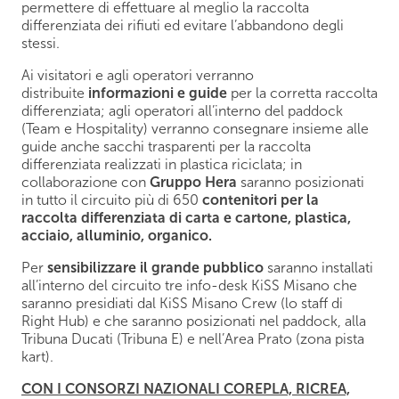
permettere di effettuare al meglio la raccolta
differenziata dei rifiuti ed evitare l’abbandono degli
stessi.
Ai visitatori e agli operatori verranno
distribuite
informazioni e guide
per la corretta raccolta
differenziata; agli operatori all’interno del paddock
(Team e Hospitality) verranno consegnare insieme alle
guide anche sacchi trasparenti per la raccolta
differenziata realizzati in plastica riciclata; in
collaborazione con
Gruppo Hera
saranno posizionati
in tutto il circuito più di 650
contenitori per la
raccolta differenziata di carta e cartone, plastica,
acciaio, alluminio, organico.
Per
sensibilizzare il grande pubblico
saranno installati
all’interno del circuito tre info-desk KiSS Misano che
saranno presidiati dal KiSS Misano Crew (lo staff di
Right Hub) e che saranno posizionati nel paddock, alla
Tribuna Ducati (Tribuna E) e nell’Area Prato (zona pista
kart).
CON I CONSORZI NAZIONALI COREPLA, RICREA,