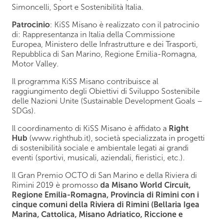
Simoncelli, Sport e Sostenibilità Italia.
Patrocinio
: KiSS Misano è realizzato con il patrocinio
di: Rappresentanza in Italia della Commissione
Europea, Ministero delle Infrastrutture e dei Trasporti,
Repubblica di San Marino, Regione Emilia-Romagna,
Motor Valley.
Il programma KiSS Misano contribuisce al
raggiungimento degli Obiettivi di Sviluppo Sostenibile
delle Nazioni Unite (Sustainable Development Goals –
SDGs).
Il coordinamento di KiSS Misano è affidato a
Right
Hub
(www.righthub.it), società specializzata in progetti
di sostenibilità sociale e ambientale legati ai grandi
eventi (sportivi, musicali, aziendali, fieristici, etc.).
Il Gran Premio OCTO di San Marino e della Riviera di
Rimini 2019 è promosso
da Misano World Circuit,
Regione Emilia-Romagna, Provincia di Rimini con i
cinque comuni della Riviera di Rimini (Bellaria Igea
Marina, Cattolica, Misano Adriatico, Riccione e